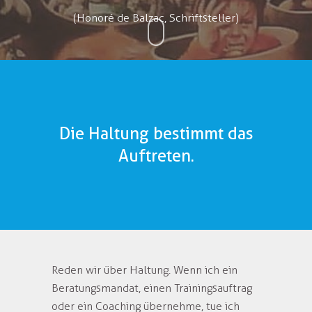
(Honoré de Balzac, Schriftsteller)
Die Haltung bestimmt das
Auftreten.
Reden wir über Haltung. Wenn ich ein
Beratungsmandat, einen Trainingsauftrag
oder ein Coaching übernehme, tue ich