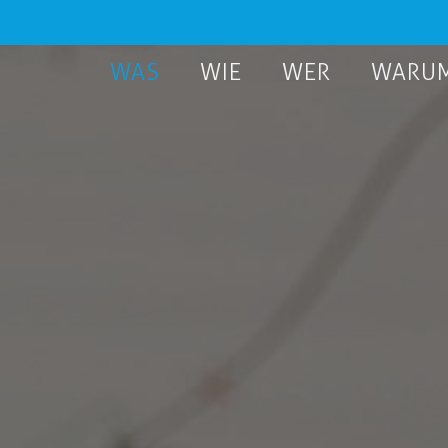
WAS
WIE
WER
WARU